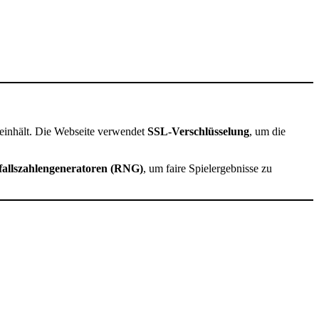
s einhält. Die Webseite verwendet
SSL-Verschlüsselung
, um die
fallszahlengeneratoren (RNG)
, um faire Spielergebnisse zu