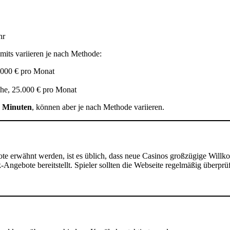
hr
mits variieren je nach Methode:
.000 € pro Monat
he, 25.000 € pro Monat
 Minuten
, können aber je nach Methode variieren.
te erwähnt werden, ist es üblich, dass neue Casinos großzügige Willk
ngebote bereitstellt. Spieler sollten die Webseite regelmäßig überprü