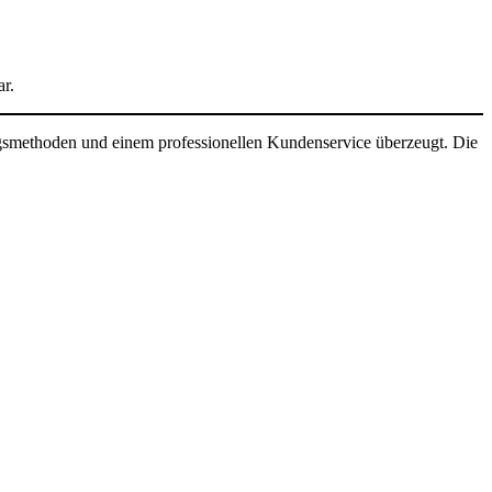
ar.
ungsmethoden und einem professionellen Kundenservice überzeugt. Die