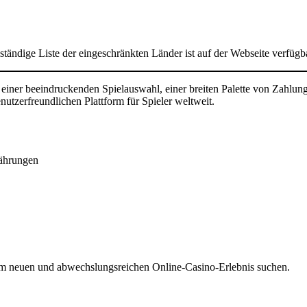
ständige Liste der eingeschränkten Länder ist auf der Webseite verfügb
t einer beeindruckenden Spielauswahl, einer breiten Palette von Zahl
tzerfreundlichen Plattform für Spieler weltweit.
währungen
nem neuen und abwechslungsreichen Online-Casino-Erlebnis suchen.