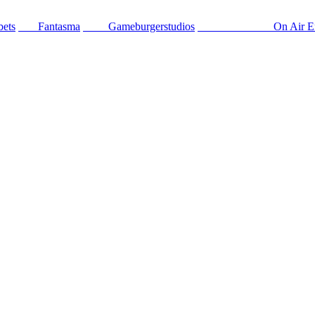
bets
Fantasma
Gameburgerstudios
On Air E