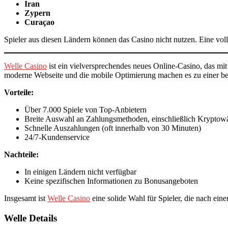
Iran
Zypern
Curaçao
Spieler aus diesen Ländern können das Casino nicht nutzen. Eine voll
Welle Casino
ist ein vielversprechendes neues Online-Casino, das mi
moderne Webseite und die mobile Optimierung machen es zu einer benu
Vorteile:
Über 7.000 Spiele von Top-Anbietern
Breite Auswahl an Zahlungsmethoden, einschließlich Krypto
Schnelle Auszahlungen (oft innerhalb von 30 Minuten)
24/7-Kundenservice
Nachteile:
In einigen Ländern nicht verfügbar
Keine spezifischen Informationen zu Bonusangeboten
Insgesamt ist
Welle Casino
eine solide Wahl für Spieler, die nach ei
Welle Details