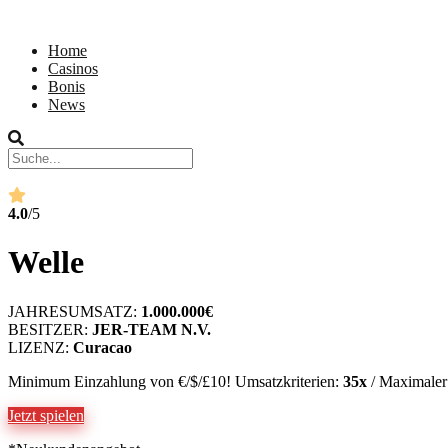
Home
Casinos
Bonis
News
4.0
/5
Welle
JAHRESUMSATZ:
1.000.000€
BESITZER:
JER-TEAM N.V.
LIZENZ:
Curacao
Minimum Einzahlung von €/$/£10! Umsatzkriterien:
35x
/ Maximaler
Jetzt spielen