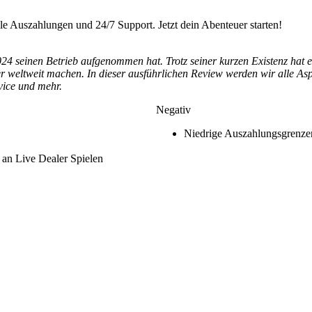
le Auszahlungen und 24/7 Support. Jetzt dein Abenteuer starten!
2024 seinen Betrieb aufgenommen hat. Trotz seiner kurzen Existenz hat
eler weltweit machen. In dieser ausführlichen Review werden wir alle As
vice und mehr.
Negativ
Niedrige Auszahlungsgrenze
 an Live Dealer Spielen