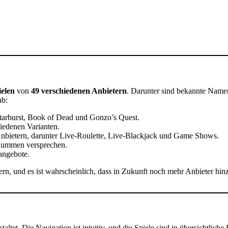
ielen
von
49 verschiedenen Anbietern
. Darunter sind bekannte Nam
ab:
 Starburst, Book of Dead und Gonzo’s Quest.
iedenen Varianten.
nbietern, darunter Live-Roulette, Live-Blackjack und Game Shows.
 Summen versprechen.
angebote.
eitern, und es ist wahrscheinlich, dass in Zukunft noch mehr Anbieter 
altet. Die Navigation ist intuitiv, und die Spiele sind in übersichtlich