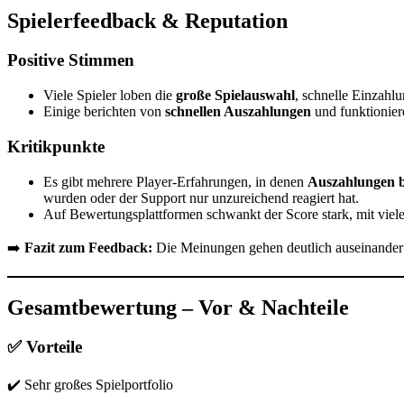
Spielerfeedback & Reputation
Positive Stimmen
Viele Spieler loben die
große Spielauswahl
, schnelle Einzahl
Einige berichten von
schnellen Auszahlungen
und funktionie
Kritikpunkte
Es gibt mehrere Player-Erfahrungen, in denen
Auszahlungen b
wurden oder der Support nur unzureichend reagiert hat.
Auf Bewertungsplattformen schwankt der Score stark, mit vi
➡️
Fazit zum Feedback:
Die Meinungen gehen deutlich auseinander – 
Gesamtbewertung – Vor & Nachteile
✅ Vorteile
✔️ Sehr großes Spielportfolio