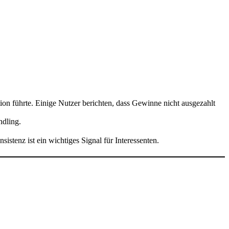
tion führte. Einige Nutzer berichten, dass Gewinne nicht ausgezahlt
ndling.
stenz ist ein wichtiges Signal für Interessenten.