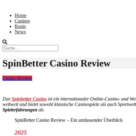
Home
Casinos
Bonis
News
SpinBetter Casino Review
Casino-Review
Das
Spinbetter Casino
ist ein internationaler Online-Casino- und We
weltweit und bietet sowohl klassische Casinospiele als auch Sportwet
Spielerfahrungen
ab.
SpinBetter Casino Review – Ein umfassender Überblick
2025