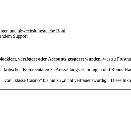
ungen und abwechslungsreiche Boni.
rendem Support.
lockiert, verzögert oder Accounts gesperrt wurden
, was zu Frustra
elen kritischen Kommentaren zu Auszahlungserfahrungen und Bonus-Ha
von „klasse Casino“ bis hin zu „nicht vertrauenswürdig“. Diese Inkonsi