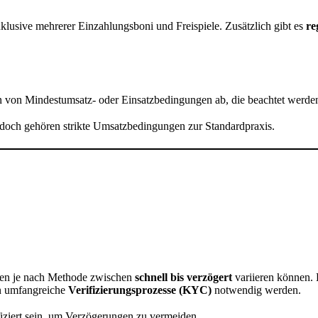
klusive mehrerer Einzahlungsboni und Freispiele. Zusätzlich gibt es
re
n von Mindestumsatz- oder Einsatzbedingungen ab, die beachtet werden
och gehören strikte Umsatzbedingungen zur Standardpraxis.
en je nach Methode zwischen
schnell bis verzögert
variieren können. 
n umfangreiche
Verifizierungsprozesse (KYC)
notwendig werden.
fiziert sein, um Verzögerungen zu vermeiden.