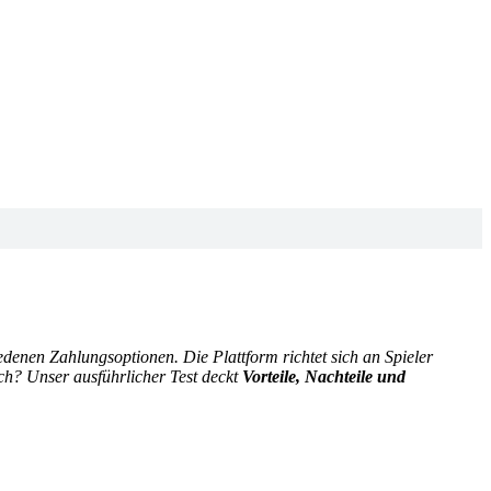
edenen Zahlungsoptionen. Die Plattform richtet sich an Spieler
ich? Unser ausführlicher Test deckt
Vorteile, Nachteile und