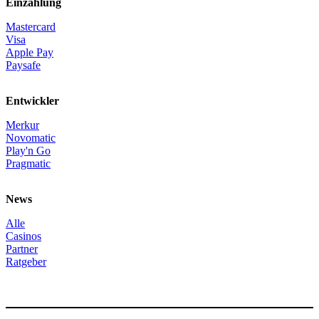
Einzahlung
Mastercard
Visa
Apple Pay
Paysafe
Entwickler
Merkur
Novomatic
Play'n Go
Pragmatic
News
Alle
Casinos
Partner
Ratgeber