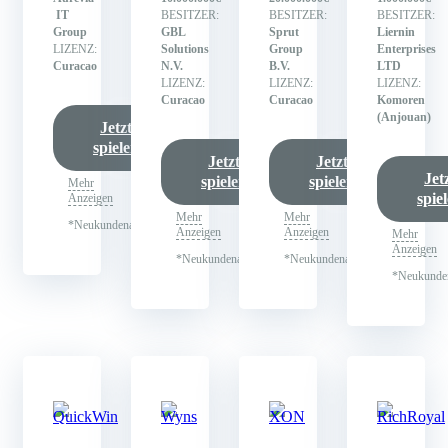
IT
BESITZER:
BESITZER:
BESITZER:
Group
GBL
Sprut
Liernin
LIZENZ:
Solutions
Group
Enterprises
Curacao
N.V.
B.V.
LTD
LIZENZ:
LIZENZ:
LIZENZ:
Curacao
Curacao
Komoren
(Anjouan)
Jetzt
spielen
Jetzt
Jetzt
Jet
spielen
spielen
Mehr
spie
Anzeigen
Mehr
Mehr
*Neukundenangebot
Anzeigen
Anzeigen
Mehr
Anzeigen
*Neukundenangebot
*Neukundenangebot
*Neukunde