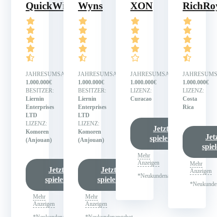
QuickWin
Wyns
XON
RichRo
JAHRESUMSATZ:
JAHRESUMSATZ:
JAHRESUMSATZ:
JAHRESUMS
1.000.000€
1.000.000€
1.000.000€
1.000.000€
BESITZER:
BESITZER:
LIZENZ:
LIZENZ:
Liernin
Liernin
Curacao
Costa
Enterprises
Enterprises
Rica
LTD
LTD
LIZENZ:
LIZENZ:
Jetzt
Komoren
Komoren
Jet
spielen
(Anjouan)
(Anjouan)
spie
Mehr
Anzeigen
Mehr
Jetzt
Jetzt
Anzeigen
*Neukundenangebot
spielen
spielen
*Neukunde
Mehr
Mehr
Anzeigen
Anzeigen
*Neukundenangebot
*Neukundenangebot