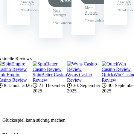
Anzeigen
Anzeigen
Mehr
*Neukundenangebot
*Neukunde
Mehr
Anzeigen
Anzeigen
*Neukundenangebot
*Neukundenangebot
Aktuelle Reviews
SpinEmpire
SpinBetter Casino
Wyns Casino
QuickWin Casin
Casino Review
Review
Review
Review
8. Januar 2026
21. Dezember
30. September
30. Septembe
2025
2025
2025
Glücksspiel kann süchtig machen.