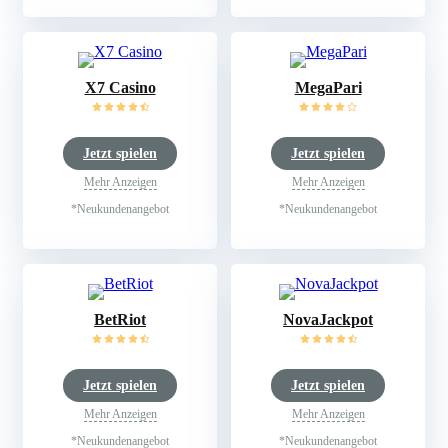
X7 Casino
MegaPari
Jetzt spielen
Jetzt spielen
Mehr Anzeigen
Mehr Anzeigen
*Neukundenangebot
*Neukundenangebot
BetRiot
NovaJackpot
Jetzt spielen
Jetzt spielen
Mehr Anzeigen
Mehr Anzeigen
*Neukundenangebot
*Neukundenangebot