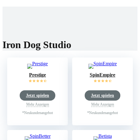
Home
Casinos
Bonis
News
Iron Dog Studio
Prestige
SpinEmpire
Jetzt spielen
Jetzt spielen
Mehr Anzeigen
Mehr Anzeigen
*Neukundenangebot
*Neukundenangebot