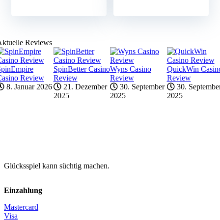
Aktuelle Reviews
SpinEmpire
SpinBetter Casino
Wyns Casino
QuickWin Casin
Casino Review
Review
Review
Review
8. Januar 2026
21. Dezember
30. September
30. Septembe
2025
2025
2025
Glücksspiel kann süchtig machen.
Einzahlung
Mastercard
Visa