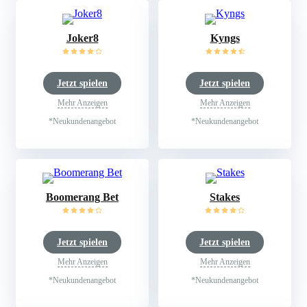
Joker8
Kyngs
Jetzt spielen
Jetzt spielen
Mehr Anzeigen
Mehr Anzeigen
*Neukundenangebot
*Neukundenangebot
Boomerang Bet
Stakes
Jetzt spielen
Jetzt spielen
Mehr Anzeigen
Mehr Anzeigen
*Neukundenangebot
*Neukundenangebot