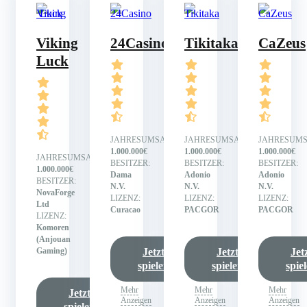
Viking
24Casino
Tikitaka
CaZeus
Luck
JAHRESUMSATZ:
JAHRESUMSATZ:
JAHRESUMS
1.000.000€
1.000.000€
1.000.000€
JAHRESUMSATZ:
BESITZER:
BESITZER:
BESITZER:
1.000.000€
Dama
Adonio
Adonio
BESITZER:
N.V.
N.V.
N.V.
NovaForge
LIZENZ:
LIZENZ:
LIZENZ:
Ltd
Curacao
PACGOR
PACGOR
LIZENZ:
Komoren
(Anjouan
Gaming)
Jetzt
Jetzt
Jet
spielen
spielen
spie
Mehr
Mehr
Mehr
Jetzt
Anzeigen
Anzeigen
Anzeigen
spielen