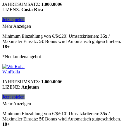
JAHRESUMSATZ:
1.000.000€
LIZENZ:
Costa Rica
Jetzt spielen
Mehr Anzeigen
Minimum Einzahlung von €/$/£20! Umsatzkriterien:
35x
/
Maximaler Einsatz:
5€
Bonus wird Automatisch gutgeschrieben.
18+
*Neukundenangebot
WinRolla
JAHRESUMSATZ:
1.000.000€
LIZENZ:
Anjouan
Jetzt spielen
Mehr Anzeigen
Minimum Einzahlung von €/$/£10! Umsatzkriterien:
35x
/
Maximaler Einsatz:
5€
Bonus wird Automatisch gutgeschrieben.
18+