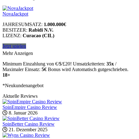
NovaJackpot
JAHRESUMSATZ:
1.000.000€
BESITZER:
Rabidi N.V.
LIZENZ:
Curacao (CIL)
Jetzt spielen
Mehr Anzeigen
Minimum Einzahlung von €/$/£20! Umsatzkriterien:
35x
/
Maximaler Einsatz:
5€
Bonus wird Automatisch gutgeschrieben.
18+
*Neukundenangebot
Aktuelle Reviews
SpinEmpire Casino Review
8. Januar 2026
SpinBetter Casino Review
21. Dezember 2025