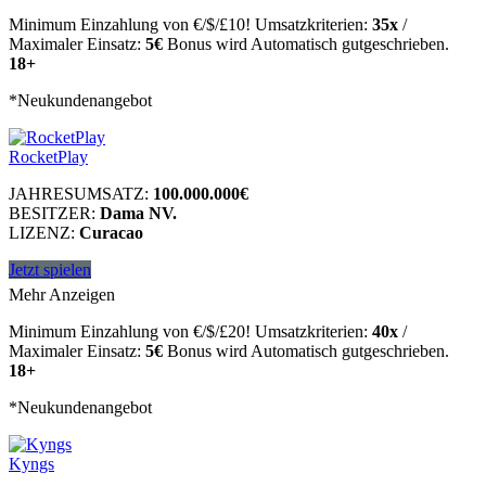
Minimum Einzahlung von €/$/£10! Umsatzkriterien:
35x
/
Maximaler Einsatz:
5€
Bonus wird Automatisch gutgeschrieben.
18+
*Neukundenangebot
RocketPlay
JAHRESUMSATZ:
100.000.000€
BESITZER:
Dama NV.
LIZENZ:
Curacao
Jetzt spielen
Mehr Anzeigen
Minimum Einzahlung von €/$/£20! Umsatzkriterien:
40x
/
Maximaler Einsatz:
5€
Bonus wird Automatisch gutgeschrieben.
18+
*Neukundenangebot
Kyngs