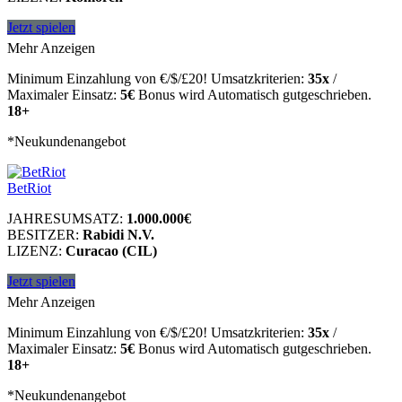
Jetzt spielen
Mehr Anzeigen
Minimum Einzahlung von €/$/£20! Umsatzkriterien:
35x
/
Maximaler Einsatz:
5€
Bonus wird Automatisch gutgeschrieben.
18+
*Neukundenangebot
BetRiot
JAHRESUMSATZ:
1.000.000€
BESITZER:
Rabidi N.V.
LIZENZ:
Curacao (CIL)
Jetzt spielen
Mehr Anzeigen
Minimum Einzahlung von €/$/£20! Umsatzkriterien:
35x
/
Maximaler Einsatz:
5€
Bonus wird Automatisch gutgeschrieben.
18+
*Neukundenangebot