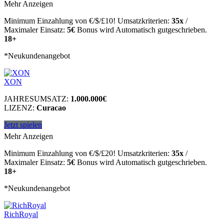
Mehr Anzeigen
Minimum Einzahlung von €/$/£10! Umsatzkriterien:
35x
/
Maximaler Einsatz:
5€
Bonus wird Automatisch gutgeschrieben.
18+
*Neukundenangebot
XON
JAHRESUMSATZ:
1.000.000€
LIZENZ:
Curacao
Jetzt spielen
Mehr Anzeigen
Minimum Einzahlung von €/$/£20! Umsatzkriterien:
35x
/
Maximaler Einsatz:
5€
Bonus wird Automatisch gutgeschrieben.
18+
*Neukundenangebot
RichRoyal