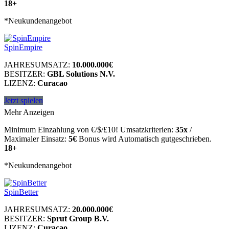
18+
*Neukundenangebot
SpinEmpire
JAHRESUMSATZ:
10.000.000€
BESITZER:
GBL Solutions N.V.
LIZENZ:
Curacao
Jetzt spielen
Mehr Anzeigen
Minimum Einzahlung von €/$/£10! Umsatzkriterien:
35x
/
Maximaler Einsatz:
5€
Bonus wird Automatisch gutgeschrieben.
18+
*Neukundenangebot
SpinBetter
JAHRESUMSATZ:
20.000.000€
BESITZER:
Sprut Group B.V.
LIZENZ:
Curacao