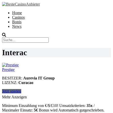
Home
Casinos
Bonis
News
Interac
Prestige
BESITZER:
Aurevia IT Group
LIZENZ:
Curacao
Jetzt spielen
Mehr Anzeigen
Minimum Einzahlung von €/$/£10! Umsatzkriterien:
35x
/
Maximaler Einsatz:
5€
Bonus wird Automatisch gutgeschrieben.