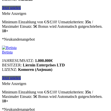
Jetzt spielen
Mehr Anzeigen
Minimum Einzahlung von €/$/£10! Umsatzkriterien:
35x
/
Maximaler Einsatz:
5€
Bonus wird Automatisch gutgeschrieben.
18+
*Neukundenangebot
Betista
JAHRESUMSATZ:
1.000.000€
BESITZER:
Liernin Enterprises LTD
LIZENZ:
Komoren (Anjouan)
Jetzt spielen
Mehr Anzeigen
Minimum Einzahlung von €/$/£10! Umsatzkriterien:
35x
/
Maximaler Einsatz:
5€
Bonus wird Automatisch gutgeschrieben.
18+
*Neukundenangebot