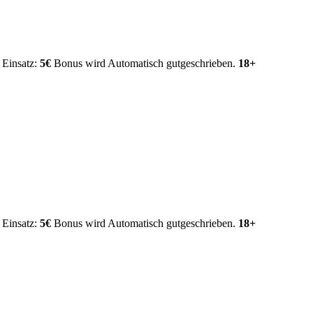
 Einsatz:
5€
Bonus wird Automatisch gutgeschrieben.
18+
 Einsatz:
5€
Bonus wird Automatisch gutgeschrieben.
18+