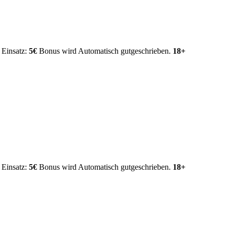
 Einsatz:
5€
Bonus wird Automatisch gutgeschrieben.
18+
 Einsatz:
5€
Bonus wird Automatisch gutgeschrieben.
18+