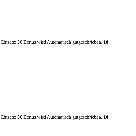
 Einsatz:
5€
Bonus wird Automatisch gutgeschrieben.
18+
 Einsatz:
5€
Bonus wird Automatisch gutgeschrieben.
18+