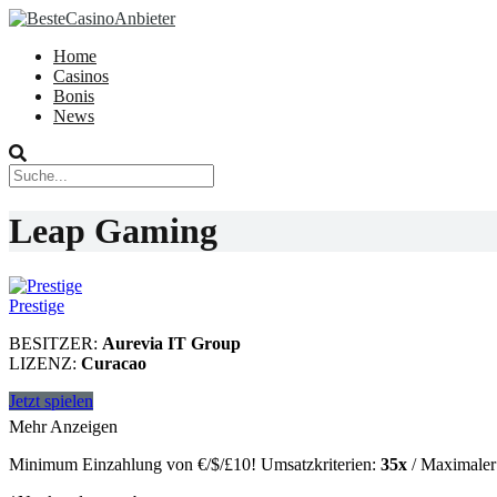
Home
Casinos
Bonis
News
Leap Gaming
Prestige
BESITZER:
Aurevia IT Group
LIZENZ:
Curacao
Jetzt spielen
Mehr Anzeigen
Minimum Einzahlung von €/$/£10! Umsatzkriterien:
35x
/ Maximaler