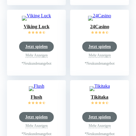
Viking Luck
24Casino
Jetzt spielen
Jetzt spielen
Mehr Anzeigen
Mehr Anzeigen
*Neukundenangebot
*Neukundenangebot
Flush
Tikitaka
Jetzt spielen
Jetzt spielen
Mehr Anzeigen
Mehr Anzeigen
*Neukundenangebot
*Neukundenangebot