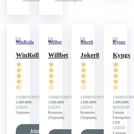
WinRolla
Willbet
Joker8
Kyngs
JAHRESUMSATZ:
JAHRESUMSATZ:
JAHRESUMSATZ:
JAHRESUMS
1.000.000€
1.000.000€
1.000.000€
1.000.000€
LIZENZ:
LIZENZ:
LIZENZ:
BESITZER:
Anjouan
Komoren
Komoren
Liernin
(Anjouan)
(Anjouan)
Enterprises
LTD
LIZENZ:
Jetzt
Curacao