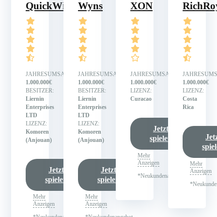
QuickWin
Wyns
XON
RichRo
JAHRESUMSATZ:
JAHRESUMSATZ:
JAHRESUMSATZ:
JAHRESUMS
1.000.000€
1.000.000€
1.000.000€
1.000.000€
BESITZER:
BESITZER:
LIZENZ:
LIZENZ:
Liernin
Liernin
Curacao
Costa
Enterprises
Enterprises
Rica
LTD
LTD
LIZENZ:
LIZENZ:
Jetzt
Komoren
Komoren
Jet
spielen
(Anjouan)
(Anjouan)
spie
Mehr
Anzeigen
Mehr
Jetzt
Jetzt
Anzeigen
*Neukundenangebot
spielen
spielen
*Neukunde
Mehr
Mehr
Anzeigen
Anzeigen
*Neukundenangebot
*Neukundenangebot