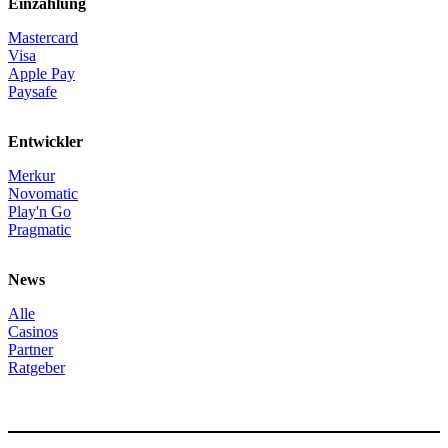
Einzahlung
Mastercard
Visa
Apple Pay
Paysafe
Entwickler
Merkur
Novomatic
Play'n Go
Pragmatic
News
Alle
Casinos
Partner
Ratgeber