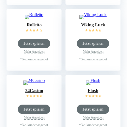
Rolletto
Viking Luck
Jetzt spielen
Jetzt spielen
Mehr Anzeigen
Mehr Anzeigen
*Neukundenangebot
*Neukundenangebot
24Casino
Flush
Jetzt spielen
Jetzt spielen
Mehr Anzeigen
Mehr Anzeigen
*Neukundenangebot
*Neukundenangebot