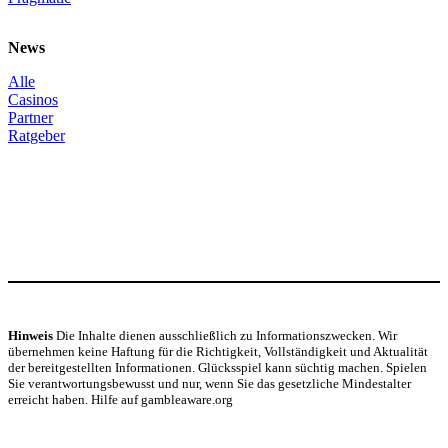
News
Alle
Casinos
Partner
Ratgeber
Hinweis
Die Inhalte dienen ausschließlich zu Informationszwecken. Wir
übernehmen keine Haftung für die Richtigkeit, Vollständigkeit und Aktualität
der bereitgestellten Informationen. Glücksspiel kann süchtig machen. Spielen
Sie verantwortungsbewusst und nur, wenn Sie das gesetzliche Mindestalter
erreicht haben. Hilfe auf gambleaware.org