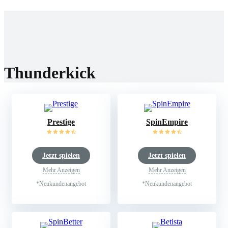
Home
Casinos
Bonis
News
Thunderkick
Prestige
SpinEmpire
Jetzt spielen
Jetzt spielen
Mehr Anzeigen
Mehr Anzeigen
*Neukundenangebot
*Neukundenangebot