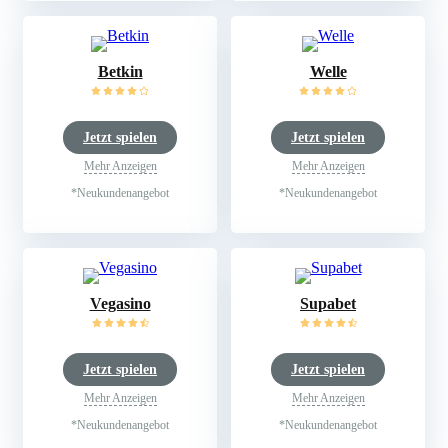
Betkin
Welle
Jetzt spielen
Jetzt spielen
Mehr Anzeigen
Mehr Anzeigen
*Neukundenangebot
*Neukundenangebot
Vegasino
Supabet
Jetzt spielen
Jetzt spielen
Mehr Anzeigen
Mehr Anzeigen
*Neukundenangebot
*Neukundenangebot