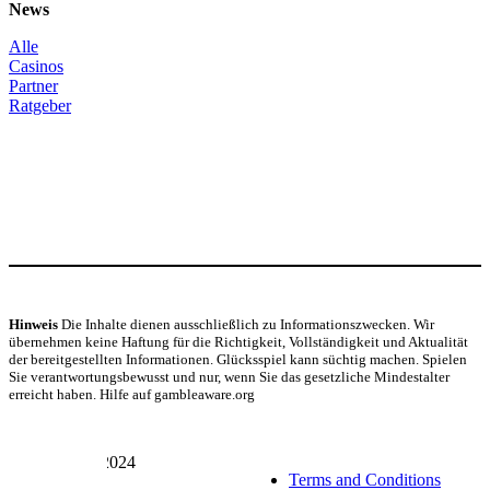
News
Alle
Casinos
Partner
Ratgeber
Hinweis
Die Inhalte dienen ausschließlich zu Informationszwecken. Wir
übernehmen keine Haftung für die Richtigkeit, Vollständigkeit und Aktualität
der bereitgestellten Informationen. Glücksspiel kann süchtig machen. Spielen
Sie verantwortungsbewusst und nur, wenn Sie das gesetzliche Mindestalter
erreicht haben. Hilfe auf gambleaware.org
© Copyright 2024
Terms and Conditions