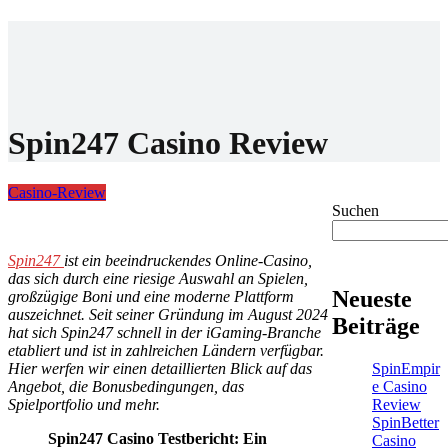
Home
Casinos
Bonis
News
Spin247 Casino Review
Casino-Review
Suchen
Spin247
ist ein beeindruckendes Online-Casino,
das sich durch eine riesige Auswahl an Spielen,
Neueste
großzügige Boni und eine moderne Plattform
auszeichnet. Seit seiner Gründung im August 2024
Beiträge
hat sich Spin247 schnell in der iGaming-Branche
etabliert und ist in zahlreichen Ländern verfügbar.
SpinEmpir
Hier werfen wir einen detaillierten Blick auf das
e Casino
Angebot, die Bonusbedingungen, das
Review
Spielportfolio und mehr.
SpinBetter
Spin247 Casino Testbericht: Ein
Casino