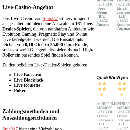
20.000.000€
1.000.00
BESITZER:
BESITZE
Live-Casino-Angebot
Sprut
Liernin
Group
Enterpri
B.V.
LTD
Das Live-Casino von
Spin247
ist hervorragend
LIZENZ:
LIZENZ:
ausgestattet und bietet eine Auswahl an
161 Live-
Curacao
Komore
Dealer-Spielen
, die von namhaften Anbietern wie
(Anjoua
Evolution Gaming, Pragmatic Play und Swintt
Live bereitgestellt werden. Die Einsatzlimits
reichen von
0,10 € bis zu 25.000 €
pro Runde,
sodass sowohl Gelegenheitsspieler als auch High-
Roller ein passendes Spiel finden können.
Zu den beliebten Live-Dealer-Spielen gehören:
Live Baccarat
QuickWin
Wyns
Live Blackjack
Live Roulette
Poker
JAHRESUMSATZ:
JAHRES
1.000.000€
1.000.00
Zahlungsmethoden und
BESITZER:
BESITZE
Liernin
Liernin
Auszahlungsrichtlinien
Enterprises
Enterpri
LTD
LTD
LIZENZ:
LIZENZ:
Spin247
bietet eine Vielzahl von