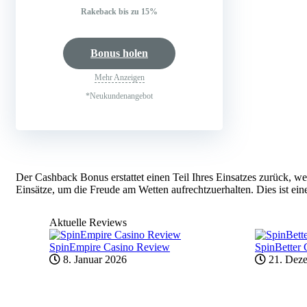
Rakeback bis zu 15%
Bonus holen
Mehr Anzeigen
*Neukundenangebot
Der Cashback Bonus erstattet einen Teil Ihres Einsatzes zurück, we
Einsätze, um die Freude am Wetten aufrechtzuerhalten. Dies ist ein
Aktuelle Reviews
SpinEmpire Casino Review
SpinBetter
8. Januar 2026
21. Dez