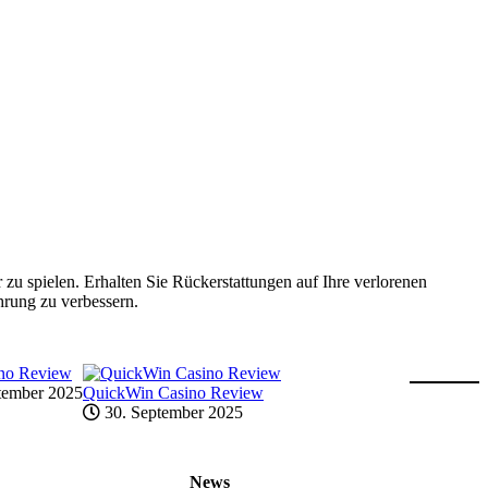
 zu spielen. Erhalten Sie Rückerstattungen auf Ihre verlorenen
hrung zu verbessern.
no Review
tember 2025
QuickWin Casino Review
30. September 2025
News