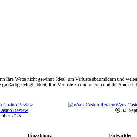
nn Ihre Wette nicht gewinnt. Ideal, um Verluste abzumildern und weiter
e großartige Möglichkeit, Ihre Verluste zu minimieren und die Spielerfa
Wyns Casi
 Casino Review
30. Sep
ember 2025
Einzahlung
Entwickler