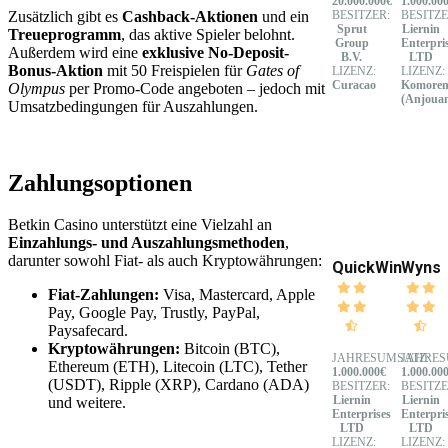
20.000.000€
1.000.00
Zusätzlich gibt es
Cashback-Aktionen
und ein
BESITZER:
BESITZE
Sprut
Liernin
Treueprogramm
, das aktive Spieler belohnt.
Group
Enterpri
Außerdem wird eine
exklusive No-Deposit-
B.V.
LTD
Bonus-Aktion
mit 50 Freispielen für
Gates of
LIZENZ:
LIZENZ:
Curacao
Komore
Olympus
per Promo-Code angeboten – jedoch mit
(Anjoua
Umsatzbedingungen für Auszahlungen.
Zahlungsoptionen
Betkin Casino unterstützt eine Vielzahl an
Einzahlungs- und Auszahlungsmethoden
,
darunter sowohl Fiat- als auch Kryptowährungen:
QuickWin
Wyns
Fiat-Zahlungen:
Visa, Mastercard, Apple
Pay, Google Pay, Trustly, PayPal,
Paysafecard.
Kryptowährungen:
Bitcoin (BTC),
JAHRESUMSATZ:
JAHRES
Ethereum (ETH), Litecoin (LTC), Tether
1.000.000€
1.000.00
(USDT), Ripple (XRP), Cardano (ADA)
BESITZER:
BESITZE
Liernin
Liernin
und weitere.
Enterprises
Enterpri
LTD
LTD
LIZENZ:
LIZENZ: