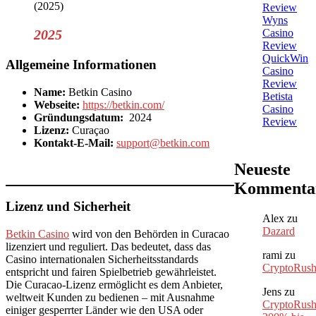
(2025)
Review
Wyns
Casino
2025
Review
QuickWin
Allgemeine Informationen
Casino
Review
Name:
Betkin Casino
Betista
Webseite:
https://betkin.com/
Casino
Gründungsdatum:
2024
Review
Lizenz:
Curaçao
Kontakt-E-Mail:
support@betkin.com
Neueste
Kommenta
Lizenz und Sicherheit
Alex
zu
Dazard
Betkin Casino
wird von den Behörden in Curacao
lizenziert und reguliert. Das bedeutet, dass das
rami
zu
Casino internationalen Sicherheitsstandards
CryptoRus
entspricht und fairen Spielbetrieb gewährleistet.
Die Curacao-Lizenz ermöglicht es dem Anbieter,
Jens
zu
weltweit Kunden zu bedienen – mit Ausnahme
CryptoRush
einiger gesperrter Länder wie den USA oder