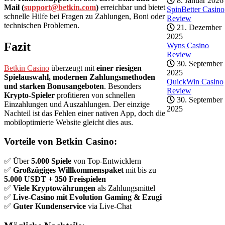
8. Januar 2026
Mail (
support@betkin.com
)
erreichbar und bietet
SpinBetter Casino
schnelle Hilfe bei Fragen zu Zahlungen, Boni oder
Review
technischen Problemen.
21. Dezember
2025
Fazit
Wyns Casino
Review
30. September
Betkin Casino
überzeugt mit
einer riesigen
2025
Spielauswahl, modernen Zahlungsmethoden
QuickWin Casino
und starken Bonusangeboten
. Besonders
Review
Krypto-Spieler
profitieren von schnellen
30. September
Einzahlungen und Auszahlungen. Der einzige
2025
Nachteil ist das Fehlen einer nativen App, doch die
mobiloptimierte Website gleicht dies aus.
Vorteile von Betkin Casino:
✅ Über
5.000 Spiele
von Top-Entwicklern
✅
Großzügiges Willkommenspaket
mit bis zu
5.000 USDT + 350 Freispielen
✅
Viele Kryptowährungen
als Zahlungsmittel
✅
Live-Casino mit Evolution Gaming & Ezugi
✅
Guter Kundenservice
via Live-Chat