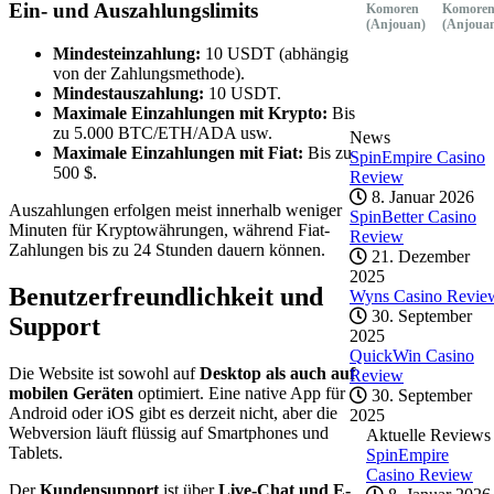
Ein- und Auszahlungslimits
Komoren
Komore
(Anjouan)
(Anjoua
Mindesteinzahlung:
10 USDT (abhängig
von der Zahlungsmethode).
Mindestauszahlung:
10 USDT.
Maximale Einzahlungen mit Krypto:
Bis
zu 5.000 BTC/ETH/ADA usw.
News
Maximale Einzahlungen mit Fiat:
Bis zu
SpinEmpire Casino
500 $.
Review
8. Januar 2026
Auszahlungen erfolgen meist innerhalb weniger
SpinBetter Casino
Minuten für Kryptowährungen, während Fiat-
Review
Zahlungen bis zu 24 Stunden dauern können.
21. Dezember
2025
Benutzerfreundlichkeit und
Wyns Casino Revie
30. September
Support
2025
QuickWin Casino
Die Website ist sowohl auf
Desktop als auch auf
Review
mobilen Geräten
optimiert. Eine native App für
30. September
Android oder iOS gibt es derzeit nicht, aber die
2025
Webversion läuft flüssig auf Smartphones und
Aktuelle Reviews
Tablets.
SpinEmpire
Casino Review
Der
Kundensupport
ist über
Live-Chat und E-