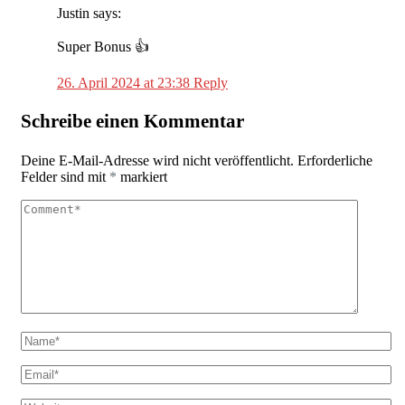
Justin says:
Super Bonus 👍
26. April 2024 at 23:38
Reply
Schreibe einen Kommentar
Deine E-Mail-Adresse wird nicht veröffentlicht.
Erforderliche
Felder sind mit
*
markiert