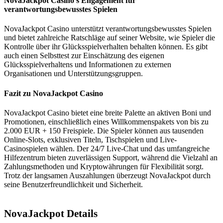
NovaJackpot Casino’s Engagement für
verantwortungsbewusstes Spielen
NovaJackpot Casino unterstützt verantwortungsbewusstes Spielen
und bietet zahlreiche Ratschläge auf seiner Website, wie Spieler die
Kontrolle über ihr Glücksspielverhalten behalten können. Es gibt
auch einen Selbsttest zur Einschätzung des eigenen
Glücksspielverhaltens und Informationen zu externen
Organisationen und Unterstützungsgruppen.
Fazit zu NovaJackpot Casino
NovaJackpot Casino bietet eine breite Palette an aktiven Boni und
Promotionen, einschließlich eines Willkommenspakets von bis zu
2.000 EUR + 150 Freispiele. Die Spieler können aus tausenden
Online-Slots, exklusiven Titeln, Tischspielen und Live-
Casinospielen wählen. Der 24/7 Live-Chat und das umfangreiche
Hilfezentrum bieten zuverlässigen Support, während die Vielzahl an
Zahlungsmethoden und Kryptowährungen für Flexibilität sorgt.
Trotz der langsamen Auszahlungen überzeugt NovaJackpot durch
seine Benutzerfreundlichkeit und Sicherheit.
NovaJackpot Details