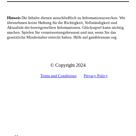
Hinweis
Die Inhalte dienen ausschließlich zu Informationszwecken. Wir
übernehmen keine Haftung für die Richtigkeit, Vollständigkeit und
Aktualität der bereitgestellten Informationen. Glücksspiel kann süchtig
machen. Spielen Sie verantwortungsbewusst und nur, wenn Sie das
gesetzliche Mindestalter erreicht haben. Hilfe auf gambleaware.org
© Copyright 2024
Terms and Conditions
Privacy Policy