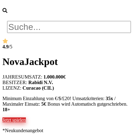
4.9
/5
NovaJackpot
JAHRESUMSATZ:
1.000.000€
BESITZER:
Rabidi N.V.
LIZENZ:
Curacao (CIL)
Minimum Einzahlung von €/$/£20! Umsatzkriterien:
35x
/
Maximaler Einsatz:
5€
Bonus wird Automatisch gutgeschrieben.
18+
Jetzt spielen
*Neukundenangebot