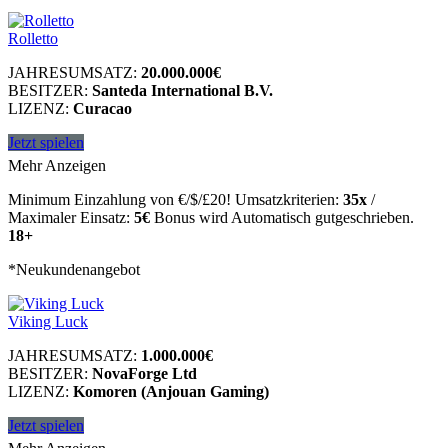
Rolletto
JAHRESUMSATZ:
20.000.000€
BESITZER:
Santeda International B.V.
LIZENZ:
Curacao
Jetzt spielen
Mehr Anzeigen
Minimum Einzahlung von €/$/£20! Umsatzkriterien:
35x
/
Maximaler Einsatz:
5€
Bonus wird Automatisch gutgeschrieben.
18+
*Neukundenangebot
Viking Luck
JAHRESUMSATZ:
1.000.000€
BESITZER:
NovaForge Ltd
LIZENZ:
Komoren (Anjouan Gaming)
Jetzt spielen