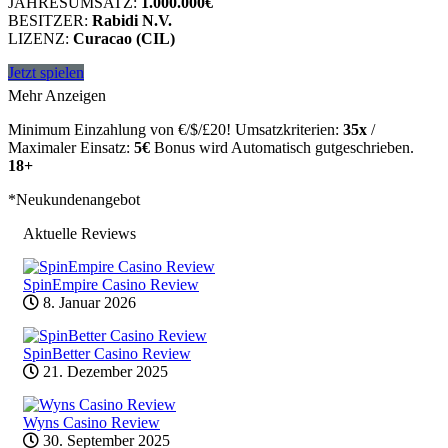
JAHRESUMSATZ:
1.000.000€
BESITZER:
Rabidi N.V.
LIZENZ:
Curacao (CIL)
Jetzt spielen
Mehr Anzeigen
Minimum Einzahlung von €/$/£20! Umsatzkriterien:
35x
/
Maximaler Einsatz:
5€
Bonus wird Automatisch gutgeschrieben.
18+
*Neukundenangebot
Aktuelle Reviews
SpinEmpire Casino Review
8. Januar 2026
SpinBetter Casino Review
21. Dezember 2025
Wyns Casino Review
30. September 2025