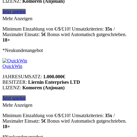
LIZENZ:
Komoren (Anjouan)
Jetzt spielen
Mehr Anzeigen
Minimum Einzahlung von €/$/£10! Umsatzkriterien:
35x
/
Maximaler Einsatz:
5€
Bonus wird Automatisch gutgeschrieben.
18+
*Neukundenangebot
QuickWin
JAHRESUMSATZ:
1.000.000€
BESITZER:
Liernin Enterprises LTD
LIZENZ:
Komoren (Anjouan)
Jetzt spielen
Mehr Anzeigen
Minimum Einzahlung von €/$/£10! Umsatzkriterien:
35x
/
Maximaler Einsatz:
5€
Bonus wird Automatisch gutgeschrieben.
18+
*Neukundenangebot