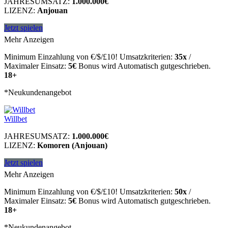
JAHRESUMSATZ:
1.000.000€
LIZENZ:
Anjouan
Jetzt spielen
Mehr Anzeigen
Minimum Einzahlung von €/$/£10! Umsatzkriterien:
35x
/
Maximaler Einsatz:
5€
Bonus wird Automatisch gutgeschrieben.
18+
*Neukundenangebot
Willbet
JAHRESUMSATZ:
1.000.000€
LIZENZ:
Komoren (Anjouan)
Jetzt spielen
Mehr Anzeigen
Minimum Einzahlung von €/$/£10! Umsatzkriterien:
50x
/
Maximaler Einsatz:
5€
Bonus wird Automatisch gutgeschrieben.
18+
*Neukundenangebot