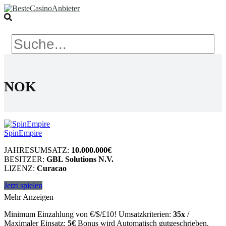
NOK
SpinEmpire
JAHRESUMSATZ:
10.000.000€
BESITZER:
GBL Solutions N.V.
LIZENZ:
Curacao
Jetzt spielen
Mehr Anzeigen
Minimum Einzahlung von €/$/£10! Umsatzkriterien:
35x
/
Maximaler Einsatz:
5€
Bonus wird Automatisch gutgeschrieben.