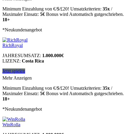
Minimum Einzahlung von €/$/£20! Umsatzkriterien:
35x
/
Maximaler Einsatz:
5€
Bonus wird Automatisch gutgeschrieben.
18+
*Neukundenangebot
RichRoyal
JAHRESUMSATZ:
1.000.000€
LIZENZ:
Costa Rica
Jetzt spielen
Mehr Anzeigen
Minimum Einzahlung von €/$/£20! Umsatzkriterien:
35x
/
Maximaler Einsatz:
5€
Bonus wird Automatisch gutgeschrieben.
18+
*Neukundenangebot
WinRolla