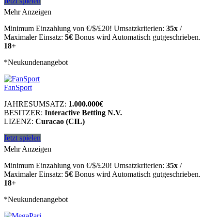
Jetzt spielen
Mehr Anzeigen
Minimum Einzahlung von €/$/£20! Umsatzkriterien:
35x
/
Maximaler Einsatz:
5€
Bonus wird Automatisch gutgeschrieben.
18+
*Neukundenangebot
FanSport
JAHRESUMSATZ:
1.000.000€
BESITZER:
Interactive Betting N.V.
LIZENZ:
Curacao (CIL)
Jetzt spielen
Mehr Anzeigen
Minimum Einzahlung von €/$/£20! Umsatzkriterien:
35x
/
Maximaler Einsatz:
5€
Bonus wird Automatisch gutgeschrieben.
18+
*Neukundenangebot