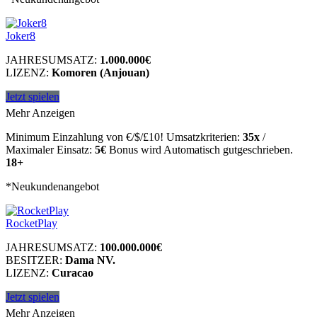
Joker8
JAHRESUMSATZ:
1.000.000€
LIZENZ:
Komoren (Anjouan)
Jetzt spielen
Mehr Anzeigen
Minimum Einzahlung von €/$/£10! Umsatzkriterien:
35x
/
Maximaler Einsatz:
5€
Bonus wird Automatisch gutgeschrieben.
18+
*Neukundenangebot
RocketPlay
JAHRESUMSATZ:
100.000.000€
BESITZER:
Dama NV.
LIZENZ:
Curacao
Jetzt spielen
Mehr Anzeigen