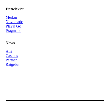
Entwickler
Merkur
Novomatic
Play'n Go
Pragmatic
News
Alle
Casinos
Partner
Ratgeber