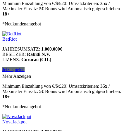
Minimum Einzahlung von €/$/£20! Umsatzkriterien:
35x
/
Maximaler Einsatz:
5€
Bonus wird Automatisch gutgeschrieben.
18+
*Neukundenangebot
BetRiot
JAHRESUMSATZ:
1.000.000€
BESITZER:
Rabidi N.V.
LIZENZ:
Curacao (CIL)
Jetzt spielen
Mehr Anzeigen
Minimum Einzahlung von €/$/£20! Umsatzkriterien:
35x
/
Maximaler Einsatz:
5€
Bonus wird Automatisch gutgeschrieben.
18+
*Neukundenangebot
NovaJackpot