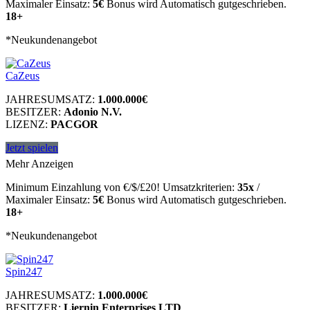
Maximaler Einsatz:
5€
Bonus wird Automatisch gutgeschrieben.
18+
*Neukundenangebot
CaZeus
JAHRESUMSATZ:
1.000.000€
BESITZER:
Adonio N.V.
LIZENZ:
PACGOR
Jetzt spielen
Mehr Anzeigen
Minimum Einzahlung von €/$/£20! Umsatzkriterien:
35x
/
Maximaler Einsatz:
5€
Bonus wird Automatisch gutgeschrieben.
18+
*Neukundenangebot
Spin247
JAHRESUMSATZ:
1.000.000€
BESITZER:
Liernin Enterprises LTD