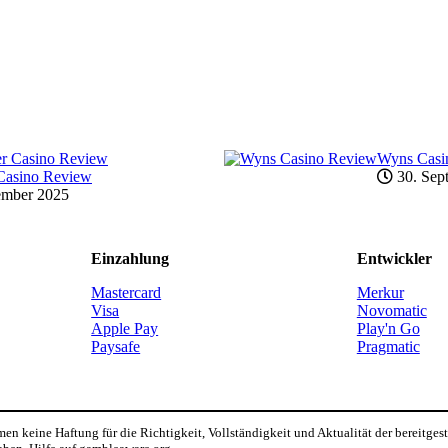
Wyns Casi
 Casino Review
30. Sep
ember 2025
Einzahlung
Entwickler
Mastercard
Merkur
Visa
Novomatic
Apple Pay
Play'n Go
Paysafe
Pragmatic
n keine Haftung für die Richtigkeit, Vollständigkeit und Aktualität der bereitges