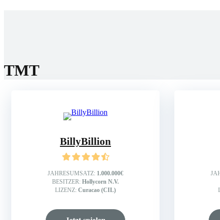
Home
Casinos
Bonis
News
TMT
BillyBillion
JAHRESUMSATZ:
1.000.000€
JA
BESITZER:
Hollycorn N.V.
LIZENZ:
Curacao (CIL)