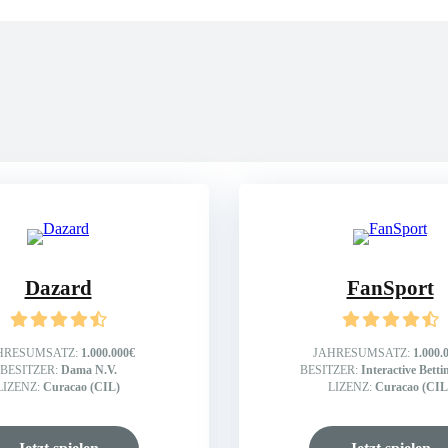
Dazard
FanSport
HRESUMSATZ:
1.000.000€
JAHRESUMSATZ:
1.000.
BESITZER:
Dama N.V.
BESITZER:
Interactive Betti
LIZENZ:
Curacao (CIL)
LIZENZ:
Curacao (CIL