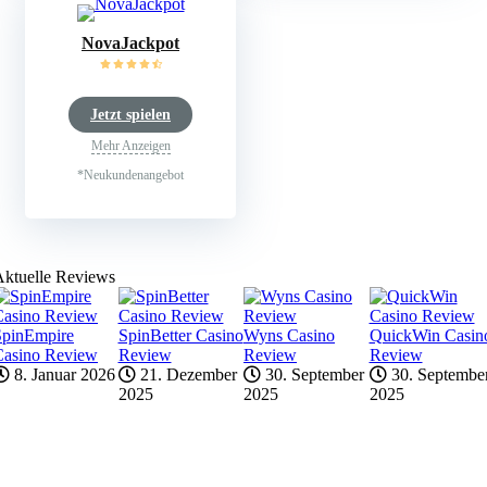
NovaJackpot
Jetzt spielen
Mehr Anzeigen
*Neukundenangebot
Aktuelle Reviews
SpinEmpire
SpinBetter Casino
Wyns Casino
QuickWin Casin
Casino Review
Review
Review
Review
8. Januar 2026
21. Dezember
30. September
30. Septembe
2025
2025
2025