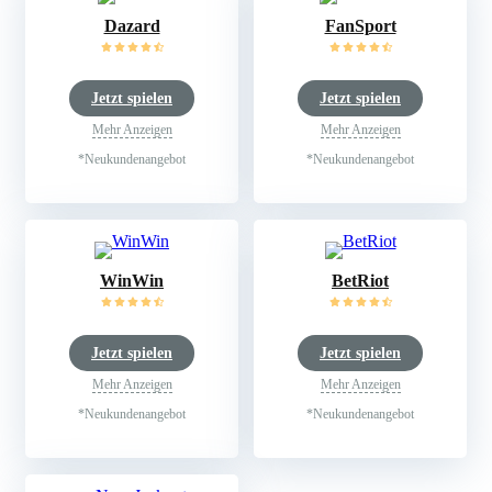
Dazard
FanSport
Jetzt spielen
Jetzt spielen
Mehr Anzeigen
Mehr Anzeigen
*Neukundenangebot
*Neukundenangebot
WinWin
BetRiot
Jetzt spielen
Jetzt spielen
Mehr Anzeigen
Mehr Anzeigen
*Neukundenangebot
*Neukundenangebot