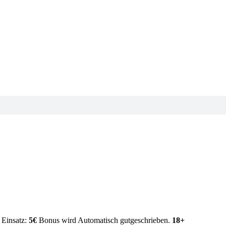
 Einsatz:
5€
Bonus wird Automatisch gutgeschrieben.
18+