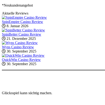
*Neukundenangebot
Aktuelle Reviews
SpinEmpire Casino Review
8. Januar 2026
SpinBetter Casino Review
21. Dezember 2025
Wyns Casino Review
30. September 2025
QuickWin Casino Review
30. September 2025
Glücksspiel kann süchtig machen.