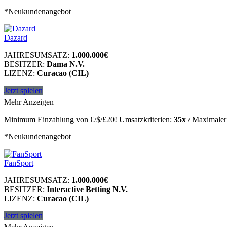
*Neukundenangebot
Dazard
JAHRESUMSATZ:
1.000.000€
BESITZER:
Dama N.V.
LIZENZ:
Curacao (CIL)
Jetzt spielen
Mehr Anzeigen
Minimum Einzahlung von €/$/£20! Umsatzkriterien:
35x
/ Maximaler
*Neukundenangebot
FanSport
JAHRESUMSATZ:
1.000.000€
BESITZER:
Interactive Betting N.V.
LIZENZ:
Curacao (CIL)
Jetzt spielen