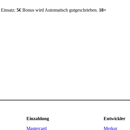
 Einsatz:
5€
Bonus wird Automatisch gutgeschrieben.
18+
Einzahlung
Entwickler
Mastercard
Merkur