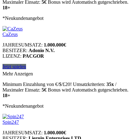
Maximaler Einsatz:
5€
Bonus wird Automatisch gutgeschrieben.
18+
*Neukundenangebot
CaZeus
JAHRESUMSATZ:
1.000.000€
BESITZER:
Adonio N.V.
LIZENZ:
PACGOR
Jetzt spielen
Mehr Anzeigen
Minimum Einzahlung von €/$/£20! Umsatzkriterien:
35x
/
Maximaler Einsatz:
5€
Bonus wird Automatisch gutgeschrieben.
18+
*Neukundenangebot
Spin247
JAHRESUMSATZ:
1.000.000€
BESITZER:
Liernin Enterprises LTD