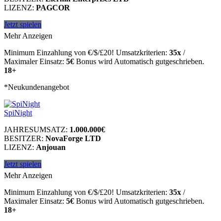
LIZENZ:
PAGCOR
Jetzt spielen
Mehr Anzeigen
Minimum Einzahlung von €/$/£20! Umsatzkriterien:
35x
/
Maximaler Einsatz:
5€
Bonus wird Automatisch gutgeschrieben.
18+
*Neukundenangebot
SpiNight
JAHRESUMSATZ:
1.000.000€
BESITZER:
NovaForge LTD
LIZENZ:
Anjouan
Jetzt spielen
Mehr Anzeigen
Minimum Einzahlung von €/$/£20! Umsatzkriterien:
35x
/
Maximaler Einsatz:
5€
Bonus wird Automatisch gutgeschrieben.
18+