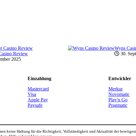
Wyns Casi
 Casino Review
30. Sep
ember 2025
Einzahlung
Entwickler
Mastercard
Merkur
Visa
Novomatic
Apple Pay
Play'n Go
Paysafe
Pragmatic
n keine Haftung für die Richtigkeit, Vollständigkeit und Aktualität der bereitges