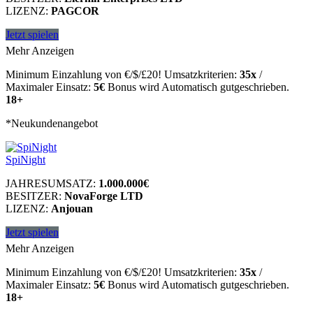
LIZENZ:
PAGCOR
Jetzt spielen
Mehr Anzeigen
Minimum Einzahlung von €/$/£20! Umsatzkriterien:
35x
/
Maximaler Einsatz:
5€
Bonus wird Automatisch gutgeschrieben.
18+
*Neukundenangebot
SpiNight
JAHRESUMSATZ:
1.000.000€
BESITZER:
NovaForge LTD
LIZENZ:
Anjouan
Jetzt spielen
Mehr Anzeigen
Minimum Einzahlung von €/$/£20! Umsatzkriterien:
35x
/
Maximaler Einsatz:
5€
Bonus wird Automatisch gutgeschrieben.
18+