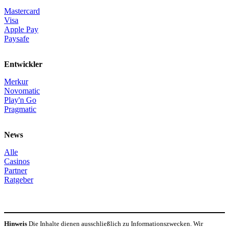
Mastercard
Visa
Apple Pay
Paysafe
Entwickler
Merkur
Novomatic
Play'n Go
Pragmatic
News
Alle
Casinos
Partner
Ratgeber
Hinweis
Die Inhalte dienen ausschließlich zu Informationszwecken. Wir