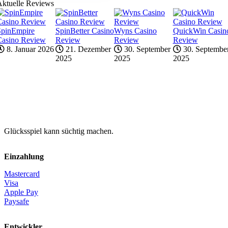
Aktuelle Reviews
SpinEmpire
SpinBetter Casino
Wyns Casino
QuickWin Casin
Casino Review
Review
Review
Review
8. Januar 2026
21. Dezember
30. September
30. Septembe
2025
2025
2025
Glücksspiel kann süchtig machen.
Einzahlung
Mastercard
Visa
Apple Pay
Paysafe
Entwickler