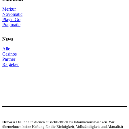
Merkur
Novomatic
Play'n Go
Pragmatic
News
Alle
Casinos
Partner
Ratgeber
Hinweis
Die Inhalte dienen ausschließlich zu Informationszwecken. Wir
übernehmen keine Haftung für die Richtigkeit, Vollständigkeit und Aktualität