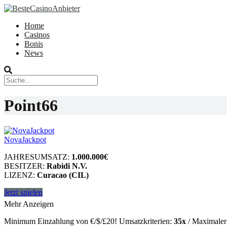
Home
Casinos
Bonis
News
Point66
NovaJackpot
JAHRESUMSATZ:
1.000.000€
BESITZER:
Rabidi N.V.
LIZENZ:
Curacao (CIL)
Jetzt spielen
Mehr Anzeigen
Minimum Einzahlung von €/$/£20! Umsatzkriterien:
35x
/ Maximaler