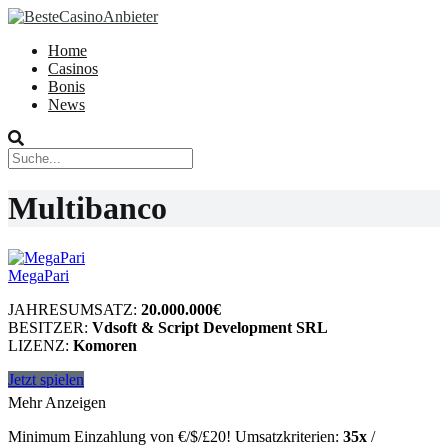
Home
Casinos
Bonis
News
Multibanco
MegaPari
JAHRESUMSATZ:
20.000.000€
BESITZER:
Vdsoft & Script Development SRL
LIZENZ:
Komoren
Jetzt spielen
Mehr Anzeigen
Minimum Einzahlung von €/$/£20! Umsatzkriterien:
35x
/