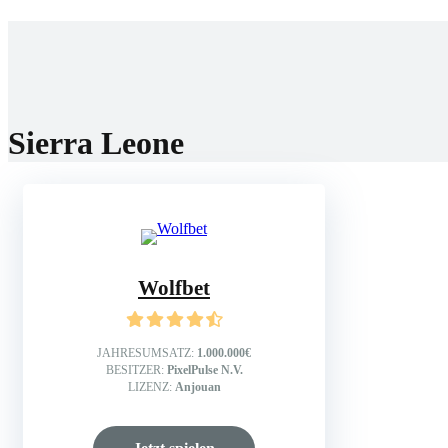
Home
Casinos
Bonis
News
Sierra Leone
Wolfbet
JAHRESUMSATZ:
1.000.000€
BESITZER:
PixelPulse N.V.
LIZENZ:
Anjouan