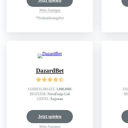
Jetzt spielen
Mehr Anzeigen
*Neukundenangebot
DazardBet
JAHRESUMSATZ:
1.000.000€
JA
BESITZER:
NovaForge Ltd
BE
LIZENZ:
Anjouan
Jetzt spielen
Mehr Anzeigen