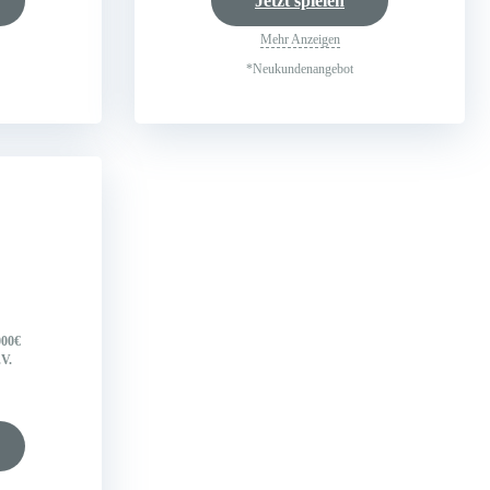
Jetzt spielen
Mehr Anzeigen
*Neukundenangebot
000€
.V.