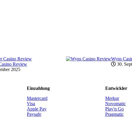
Wyns Casi
 Casino Review
30. Sep
ember 2025
Einzahlung
Entwickler
Mastercard
Merkur
Visa
Novomatic
Apple Pay
Play'n Go
Paysafe
Pragmatic