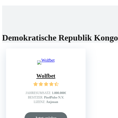
Home
Casinos
Bonis
News
Demokratische Republik Kongo
Wolfbet
JAHRESUMSATZ:
1.000.000€
BESITZER:
PixelPulse N.V.
LIZENZ:
Anjouan