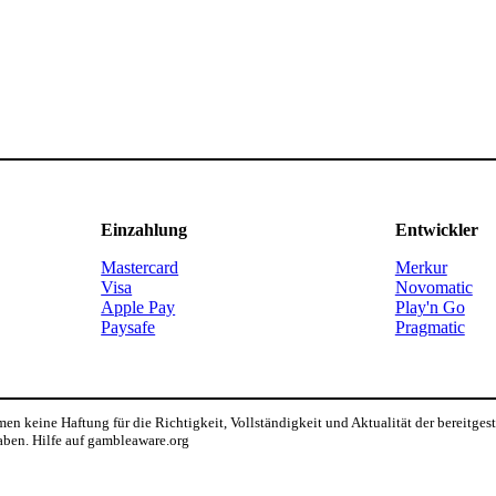
Einzahlung
Entwickler
Mastercard
Merkur
Visa
Novomatic
Apple Pay
Play'n Go
Paysafe
Pragmatic
n keine Haftung für die Richtigkeit, Vollständigkeit und Aktualität der bereitges
aben. Hilfe auf gambleaware.org