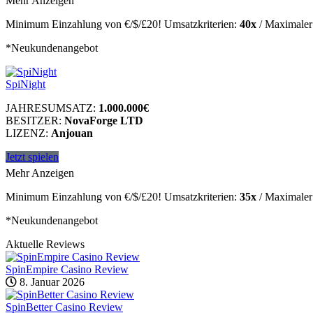
Mehr Anzeigen
Minimum Einzahlung von €/$/£20! Umsatzkriterien:
40x
/ Maximaler
*Neukundenangebot
SpiNight
JAHRESUMSATZ:
1.000.000€
BESITZER:
NovaForge LTD
LIZENZ:
Anjouan
Jetzt spielen
Mehr Anzeigen
Minimum Einzahlung von €/$/£20! Umsatzkriterien:
35x
/ Maximaler
*Neukundenangebot
Aktuelle Reviews
SpinEmpire Casino Review
8. Januar 2026
SpinBetter Casino Review