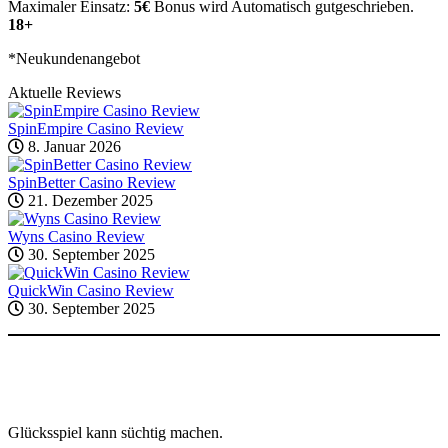
Maximaler Einsatz:
5€
Bonus wird Automatisch gutgeschrieben.
18+
*Neukundenangebot
Aktuelle Reviews
SpinEmpire Casino Review
8. Januar 2026
SpinBetter Casino Review
21. Dezember 2025
Wyns Casino Review
30. September 2025
QuickWin Casino Review
30. September 2025
Glücksspiel kann süchtig machen.