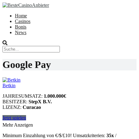
Home
Casinos
Bonis
News
Google Pay
Betkin
JAHRESUMSATZ:
1.000.000€
BESITZER:
StepX B.V.
LIZENZ:
Curacao
Jetzt spielen
Mehr Anzeigen
Minimum Einzahlung von €/$/£10! Umsatzkriterien:
35x
/