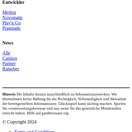
Entwickler
Merkur
Novomatic
Play'n Go
Pragmatic
News
Alle
Casinos
Partner
Ratgeber
Hinweis
Die Inhalte dienen ausschließlich zu Informationszwecken. Wir
übernehmen keine Haftung für die Richtigkeit, Vollständigkeit und Aktualität
der bereitgestellten Informationen. Glücksspiel kann süchtig machen. Spielen
Sie verantwortungsbewusst und nur, wenn Sie das gesetzliche Mindestalter
erreicht haben. Hilfe auf gambleaware.org
© Copyright 2024
Terms and Conditions