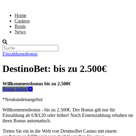
Home
Casinos
Bonis
News
Einzahlungsbonus
DestinoBet: bis zu 2.500€
Willkommensbonus bis zu 2.500€
Bonus holen
*Neukundenangebot
Willkommensbonus - bis zu 2.500€. Der Bonus gilt nur für
Einzahlung ab €/$/£20 oder höher! Nach Ersteinzahlung erhalten sie
ihren Bonus automatisch.
Treten Sie ein in die Welt von DestinoBet Casino mit einem