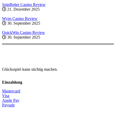
SpinBetter Casino Review
21. Dezember 2025
Wyns Casino Review
30. September 2025
QuickWin Casino Review
30. September 2025
Glücksspiel kann süchtig machen.
Einzahlung
Mastercard
Visa
Apple Pay
Paysafe