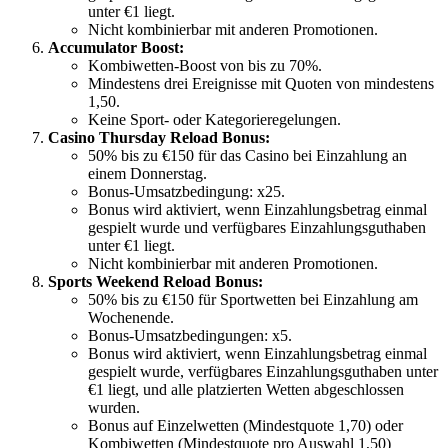
unter €1 liegt.
Nicht kombinierbar mit anderen Promotionen.
Accumulator Boost:
Kombiwetten-Boost von bis zu 70%.
Mindestens drei Ereignisse mit Quoten von mindestens
1,50.
Keine Sport- oder Kategorieregelungen.
Casino Thursday Reload Bonus:
50% bis zu €150 für das Casino bei Einzahlung an
einem Donnerstag.
Bonus-Umsatzbedingung: x25.
Bonus wird aktiviert, wenn Einzahlungsbetrag einmal
gespielt wurde und verfügbares Einzahlungsguthaben
unter €1 liegt.
Nicht kombinierbar mit anderen Promotionen.
Sports Weekend Reload Bonus:
50% bis zu €150 für Sportwetten bei Einzahlung am
Wochenende.
Bonus-Umsatzbedingungen: x5.
Bonus wird aktiviert, wenn Einzahlungsbetrag einmal
gespielt wurde, verfügbares Einzahlungsguthaben unter
€1 liegt, und alle platzierten Wetten abgeschlossen
wurden.
Bonus auf Einzelwetten (Mindestquote 1,70) oder
Kombiwetten (Mindestquote pro Auswahl 1,50)