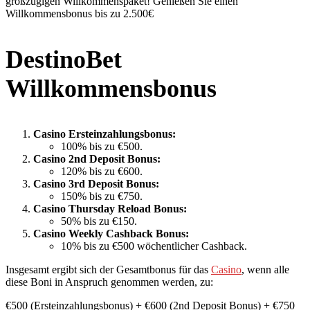
großzügigen Willkommenspaket! Genießen Sie einen
Willkommensbonus bis zu 2.500€
DestinoBet
Willkommensbonus
Casino Ersteinzahlungsbonus:
100% bis zu €500.
Casino 2nd Deposit Bonus:
120% bis zu €600.
Casino 3rd Deposit Bonus:
150% bis zu €750.
Casino Thursday Reload Bonus:
50% bis zu €150.
Casino Weekly Cashback Bonus:
10% bis zu €500 wöchentlicher Cashback.
Insgesamt ergibt sich der Gesamtbonus für das
Casino
, wenn alle
diese Boni in Anspruch genommen werden, zu:
€500 (Ersteinzahlungsbonus) + €600 (2nd Deposit Bonus) + €750