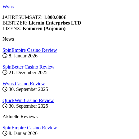
Wyns
JAHRESUMSATZ:
1.000.000€
BESITZER:
Liernin Enterprises LTD
LIZENZ:
Komoren (Anjouan)
News
SpinEmpire Casino Review
8. Januar 2026
SpinBetter Casino Review
21. Dezember 2025
Wyns Casino Review
30. September 2025
QuickWin Casino Review
30. September 2025
Aktuelle Reviews
SpinEmpire Casino Review
8. Januar 2026