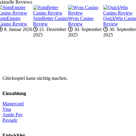
Aktuelle Reviews
SpinEmpire
SpinBetter Casino
Wyns Casino
QuickWin Casin
Casino Review
Review
Review
Review
8. Januar 2026
21. Dezember
30. September
30. Septembe
2025
2025
2025
Glücksspiel kann süchtig machen.
Einzahlung
Mastercard
Visa
Apple Pay
Paysafe
Entwickler