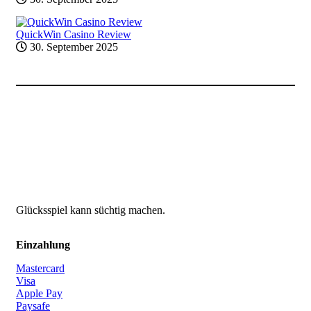
QuickWin Casino Review
30. September 2025
Glücksspiel kann süchtig machen.
Einzahlung
Mastercard
Visa
Apple Pay
Paysafe