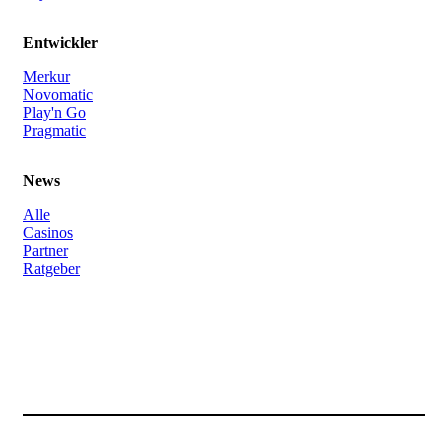
Entwickler
Merkur
Novomatic
Play'n Go
Pragmatic
News
Alle
Casinos
Partner
Ratgeber