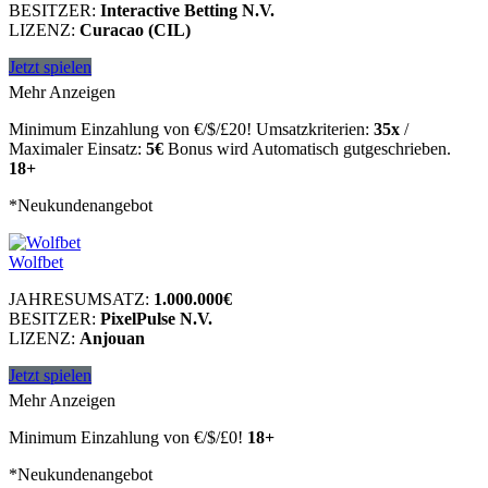
BESITZER:
Interactive Betting N.V.
LIZENZ:
Curacao (CIL)
Jetzt spielen
Mehr Anzeigen
Minimum Einzahlung von €/$/£20! Umsatzkriterien:
35x
/
Maximaler Einsatz:
5€
Bonus wird Automatisch gutgeschrieben.
18+
*Neukundenangebot
Wolfbet
JAHRESUMSATZ:
1.000.000€
BESITZER:
PixelPulse N.V.
LIZENZ:
Anjouan
Jetzt spielen
Mehr Anzeigen
Minimum Einzahlung von €/$/£0!
18+
*Neukundenangebot