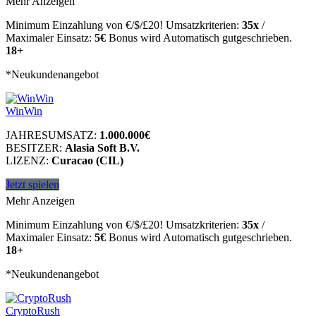
Mehr Anzeigen
Minimum Einzahlung von €/$/£20! Umsatzkriterien:
35x
/
Maximaler Einsatz:
5€
Bonus wird Automatisch gutgeschrieben.
18+
*Neukundenangebot
WinWin
JAHRESUMSATZ:
1.000.000€
BESITZER:
Alasia Soft B.V.
LIZENZ:
Curacao (CIL)
Jetzt spielen
Mehr Anzeigen
Minimum Einzahlung von €/$/£20! Umsatzkriterien:
35x
/
Maximaler Einsatz:
5€
Bonus wird Automatisch gutgeschrieben.
18+
*Neukundenangebot
CryptoRush