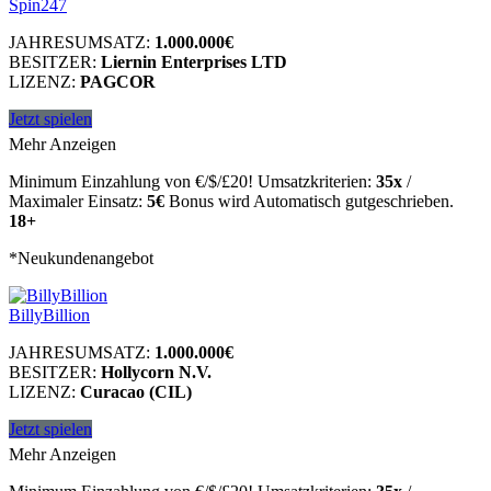
Spin247
JAHRESUMSATZ:
1.000.000€
BESITZER:
Liernin Enterprises LTD
LIZENZ:
PAGCOR
Jetzt spielen
Mehr Anzeigen
Minimum Einzahlung von €/$/£20! Umsatzkriterien:
35x
/
Maximaler Einsatz:
5€
Bonus wird Automatisch gutgeschrieben.
18+
*Neukundenangebot
BillyBillion
JAHRESUMSATZ:
1.000.000€
BESITZER:
Hollycorn N.V.
LIZENZ:
Curacao (CIL)
Jetzt spielen
Mehr Anzeigen