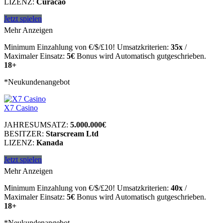
LIZENZ:
Curacao
Jetzt spielen
Mehr Anzeigen
Minimum Einzahlung von €/$/£10! Umsatzkriterien:
35x
/
Maximaler Einsatz:
5€
Bonus wird Automatisch gutgeschrieben.
18+
*Neukundenangebot
X7 Casino
JAHRESUMSATZ:
5.000.000€
BESITZER:
Starscream Ltd
LIZENZ:
Kanada
Jetzt spielen
Mehr Anzeigen
Minimum Einzahlung von €/$/£20! Umsatzkriterien:
40x
/
Maximaler Einsatz:
5€
Bonus wird Automatisch gutgeschrieben.
18+
*Neukundenangebot