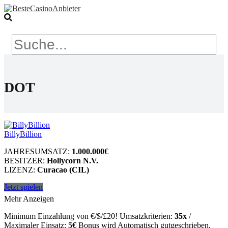
DOT
BillyBillion
JAHRESUMSATZ:
1.000.000€
BESITZER:
Hollycorn N.V.
LIZENZ:
Curacao (CIL)
Jetzt spielen
Mehr Anzeigen
Minimum Einzahlung von €/$/£20! Umsatzkriterien:
35x
/
Maximaler Einsatz:
5€
Bonus wird Automatisch gutgeschrieben.