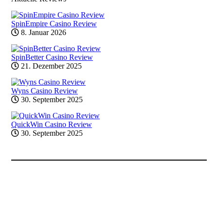
SpinEmpire Casino Review
8. Januar 2026
SpinBetter Casino Review
21. Dezember 2025
Wyns Casino Review
30. September 2025
QuickWin Casino Review
30. September 2025