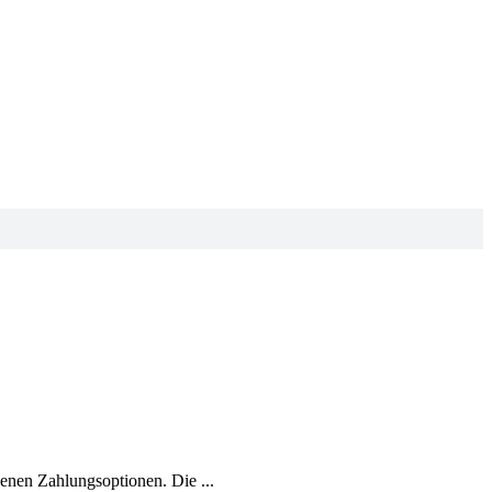
denen Zahlungsoptionen. Die ...