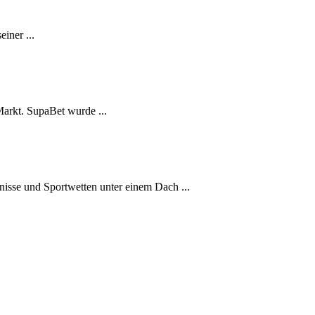
iner ...
arkt. SupaBet wurde ...
bnisse und Sportwetten unter einem Dach ...