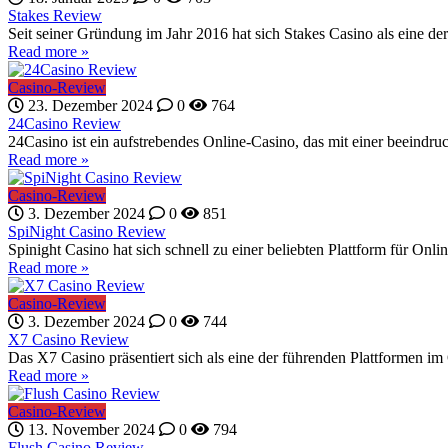
Stakes Review
Seit seiner Gründung im Jahr 2016 hat sich Stakes Casino als eine der 
Read more »
Casino-Review
23. Dezember 2024
0
764
24Casino Review
24Casino ist ein aufstrebendes Online-Casino, das mit einer beeindr
Read more »
Casino-Review
3. Dezember 2024
0
851
SpiNight Casino Review
Spinight Casino hat sich schnell zu einer beliebten Plattform für Onli
Read more »
Casino-Review
3. Dezember 2024
0
744
X7 Casino Review
Das X7 Casino präsentiert sich als eine der führenden Plattformen im
Read more »
Casino-Review
13. November 2024
0
794
Flush Casino Review