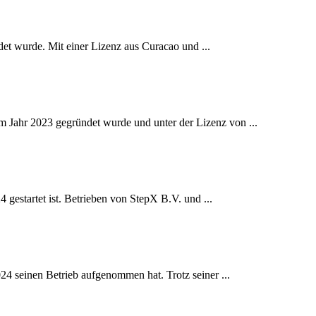
et wurde. Mit einer Lizenz aus Curacao und ...
m Jahr 2023 gegründet wurde und unter der Lizenz von ...
 gestartet ist. Betrieben von StepX B.V. und ...
024 seinen Betrieb aufgenommen hat. Trotz seiner ...