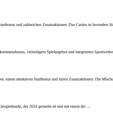
Startbonus und zahlreichen Zusatzaktionen. Das Casino ist besonders für 
kommensbonus, vielseitigem Spielangebot und integrierten Sportwetten.
ot, einem attraktiven Startbonus und fairen Zusatzaktionen. Die Mischu
spielmarkt, der 2024 gestartet ist und mit einem der ...