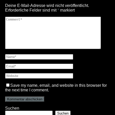
Deine E-Mail-Adresse wird nicht veröffentlicht.
Erforderliche Felder sind mit
*
markiert
Save my name, email, and website in this browser for
the next time I comment.
Suchen
Suchen