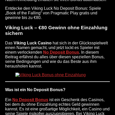
Entdecke den Viking Luck No Deposit Bonus: Spiele
„Book of the Falling“ von Pragmatic Play gratis und
gewinne bis zu €80.
Viking Luck – €80 Gewinn ohne Einzahlung
sichern
Das
Viking Luck Casino
hat sich in der Glücksspielwelt
einen Namen gemacht, und jetzt lockt es Spieler mit
einem verlockenden
No Deposit Bonus
. In diesem
Beitrag erfährst du alles über diesen speziellen Bonus,
seine Bedingungen und wie du das Beste aus ihm
herausholen kannst.
Was ist ein No Deposit Bonus?
Ein
No Deposit Bonus
ist ein Geschenk des Casinos,
bei dem du ohne Einzahlung echtes Geld gewinnen
kannst. Es ist eine großartige Möglichkeit, ein Casino und
seine Spiele risikofrei auszuprobieren. Bei Viking Luck