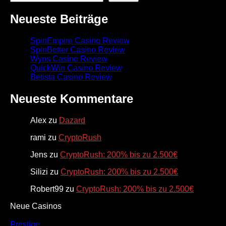
Neueste Beiträge
SpinEmpire Casino Review
SpinBetter Casino Review
Wyns Casino Review
QuickWin Casino Review
Betista Casino Review
Neueste Kommentare
Alex
zu
Dazard
rami
zu
CryptoRush
Jens
zu
CryptoRush: 200% bis zu 2.500€
Silizi
zu
CryptoRush: 200% bis zu 2.500€
Robert99
zu
CryptoRush: 200% bis zu 2.500€
Neue Casinos
Prestige