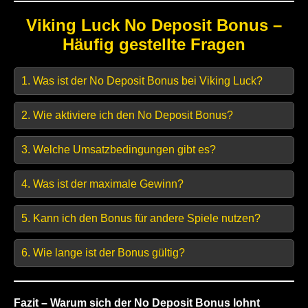
Viking Luck No Deposit Bonus –
Häufig gestellte Fragen
1. Was ist der No Deposit Bonus bei Viking Luck?
2. Wie aktiviere ich den No Deposit Bonus?
3. Welche Umsatzbedingungen gibt es?
4. Was ist der maximale Gewinn?
5. Kann ich den Bonus für andere Spiele nutzen?
6. Wie lange ist der Bonus gültig?
Fazit – Warum sich der No Deposit Bonus lohnt