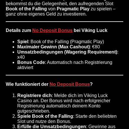
bekommst du die Gelegenheit, den aufregenden Slot
Book of the Falling
von
Pragmatic Play
zu spielen –
ganz ohne eigenes Geld zu investieren.
Details zum
No Deposit Bonus
bei Viking Luck
Spiel
: Book of the Falling (Pragmatic Play)
Maximaler Gewinn (Max Cashout)
: €80
Umsatzbedingungen (Wagering Requirement)
:
x40
Bonus Code
: Automatisch nach Registrierung
aktiviert
Wie funktioniert der
No Deposit Bonus
?
Registriere dich
: Melde dich im Viking Luck
Casino an. Der Bonus wird nach erfolgreicher
Registrierung automatisch deinem Konto
gutgeschrieben.
Spiele Book of the Falling
: Starte den beliebten
Slot und nutze den Bonus.
Erfülle die Umsatzbedingungen
: Gewinne aus