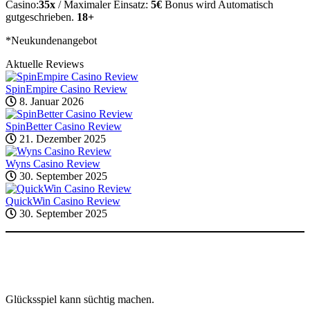
Casino:
35x
/ Maximaler Einsatz:
5€
Bonus wird Automatisch
gutgeschrieben.
18+
*Neukundenangebot
Aktuelle Reviews
SpinEmpire Casino Review
8. Januar 2026
SpinBetter Casino Review
21. Dezember 2025
Wyns Casino Review
30. September 2025
QuickWin Casino Review
30. September 2025
Glücksspiel kann süchtig machen.